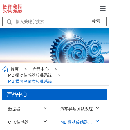
搜索
首页
关于我们
产品中心
服务
首页
>
产品中心
>
行业动态
MB 振动传感器校准系统
>
MB 横向灵敏度校准系统
联系我们
产品中心
激振器
汽车异响测试系统
CTC传感器
MB 振动传感器校准系统