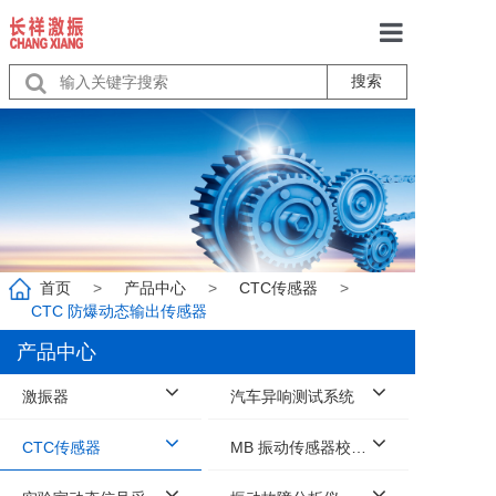
搜索
首页
关于我们
产品中心
服务
行业动态
首页
>
产品中心
>
CTC传感器
>
CTC 防爆动态输出传感器
联系我们
产品中心
激振器
汽车异响测试系统
CTC传感器
MB 振动传感器校准系统